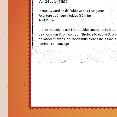
Ven 24 JUIL • 10h30
DINAN → Jardins de l'Abbaye de St-Magloire
Aventure poétique intuitive (60 min)
Tout Public
trio de musiciens aux improbables instruments à cor
pavillons : un Stroh-violin, un Stroh-cello et une Stroh
collaborent avec Lior Shoov, musicienne inclassable à
lumineux et sauvage.