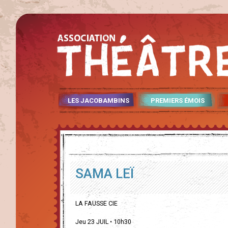
LES JACOBAMBINS
PREMIERS ÉMOIS
SAMA LEÏ
LA FAUSSE CIE
Jeu 23 JUIL • 10h30