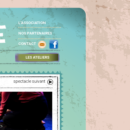
L'ASSOCIATION
NOS PARTENAIRES
CONTACT
LES ATELIERS
spectacle suivant