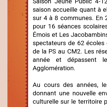
Saison Jeune Public 4-1
saison accueille quant à 
sur 4 à 8 communes. En 
pour 16 séances scolaires
Émois et Les Jacobambins
spectateurs de 62 écoles o
de la PS au CM2. Les rés
année et dépassent le
Agglomération.
Au cours des années, le
donnant une nouvelle env
culturelle sur le territoire