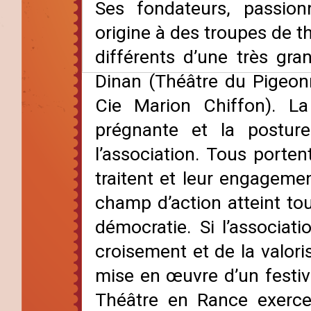
Ses fondateurs, passion
origine à des troupes de 
différents d’une très gr
Dinan (Théâtre du Pigeonn
Cie Marion Chiffon). L
prégnante et la posture
l’association. Tous portent
traitent et leur engagemen
champ d’action atteint tou
démocratie. Si l’associat
croisement et de la valori
mise en œuvre d’un festiv
Théâtre en Rance exerce 