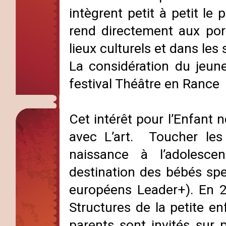
intègrent petit à petit le
rend directement aux por
lieux culturels et dans les 
La considération du jeun
festival Théâtre en Rance
Cet intérêt pour l’Enfant ne
avec L’art. Toucher les 
naissance à l’adolesce
destination des bébés sp
européens Leader+). En 2
Structures de la petite en
parents sont invités sur p