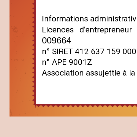
Informations administrati
Licences d'entrepreneu
009664
n° SIRET 412 637 159 00
n° APE 9001Z
Association assujettie à 