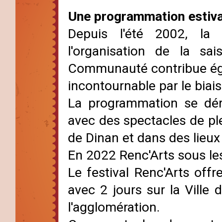
Une programmation estival
Depuis l'été 2002, la 
l'organisation de la sai
Communauté contribue éga
incontournable par le biai
La programmation se déro
avec des spectacles de ple
de Dinan et dans des lieu
En 2022 Renc'Arts sous les
Le festival Renc'Arts of
avec 2 jours sur la Vill
l'agglomération.