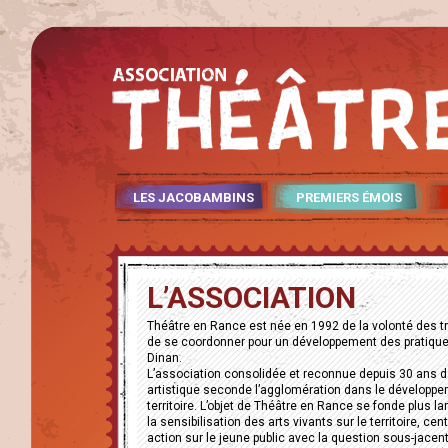
LES JACOBAMBINS
PREMIERS ÉMOIS
L’ASSOCIATION
Théâtre en Rance est née en 1992 de la volonté des 
de se coordonner pour un développement des pratiques
Dinan.
L’association consolidée et reconnue depuis 30 ans d
artistique seconde l’agglomération dans le développem
territoire. L’objet de Théâtre en Rance se fonde plus la
la sensibilisation des arts vivants sur le territoire, ce
action sur le jeune public avec la question sous-jacente