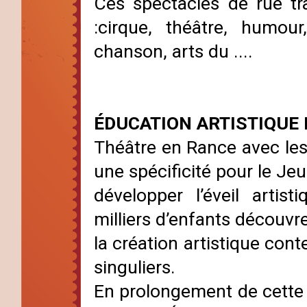
Ces spectacles de rue tra
:cirque, théâtre, humour
chanson, arts du ....
É
DUCATION ARTISTIQUE
Théâtre en Rance avec le
une spécificité pour le Jeu
développer l’éveil arti
milliers d’enfants découvre
la création artistique con
singuliers.
En prolongement de cette