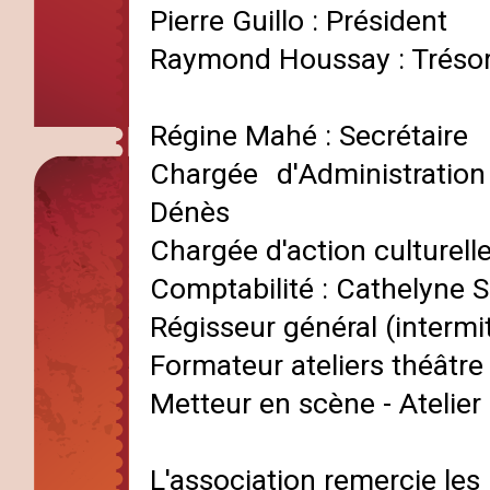
Pierre Guillo : Président
Raymond Houssay : Trésor
Régine Mahé : Secrétaire
Chargée d'
Administratio
Dénès
Chargée d'action culturel
Comptabilité : Cathelyne 
Régisseur général (intermit
Formateur ateliers théâtr
Metteur en scène - Atelier
L'association remercie les