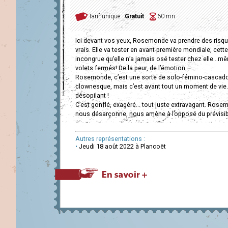
Tarif unique :
Gratuit
60 mn
Ici devant vos yeux, Rosemonde va prendre des risqu
vrais. Elle va tester en avant-première mondiale, cette
incongrue qu’elle n’a jamais osé tester chez elle…m
volets fermés! De la peur, de l’émotion…
Rosemonde, c’est une sorte de solo-fémino-cascado
clownesque, mais c’est avant tout un moment de vie
désopilant !
C’est gonflé, exagéré… tout juste extravagant. Ros
nous désarçonne, nous amène à l’opposé du prévisib
Autres représentations :
•
Jeudi 18 août 2022 à Plancoët