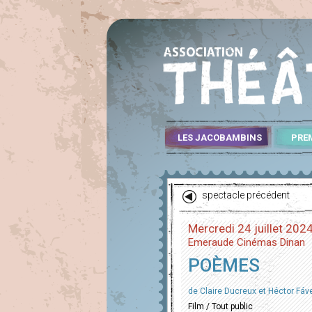
LES JACOBAMBINS
PRE
spectacle précédent
Mercredi 24 juillet 202
Emeraude Cinémas Dinan
POÈMES
de Claire Ducreux et Héctor Fáve
Film / Tout public