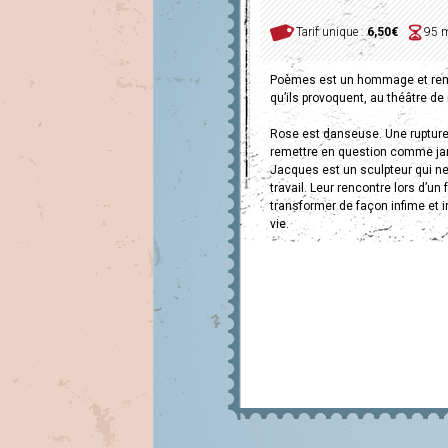
Tarif unique :
6,50€
95 
Poèmes est un hommage et rem
qu’ils provoquent, au théâtre de r
Rose est danseuse. Une ruptur
remettre en question comme ja
Jacques est un sculpteur qui n
travail. Leur rencontre lors d’un 
transformer de façon infime et inf
vie.