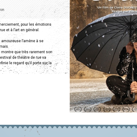
min
erciement, pour les émotions
ue et à l’art en général.
e amoureuse l’amène à se
mais.
e montre que très rarement son
festival de théâtre de rue va
inie le regard qu’il porte sur la