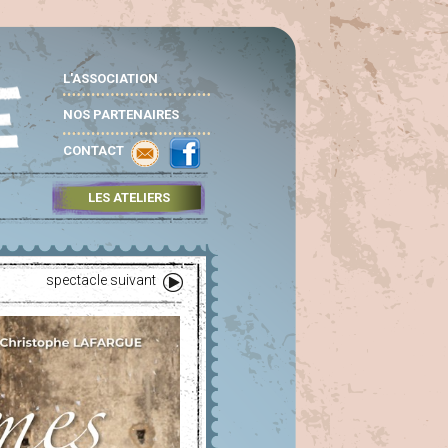
L'ASSOCIATION
NOS PARTENAIRES
CONTACT
LES ATELIERS
spectacle suivant